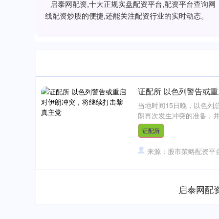
启泰网配资,十大正规实盘配资平台,配资平台查询
线配资炒股的便捷,还能关注配资行业的实时动态。
证配所 以色列警告或
当地时间15日晚，以色列
朗再次发生冲突的准备，并
证配所
来源：股市策略配资平
启泰网配