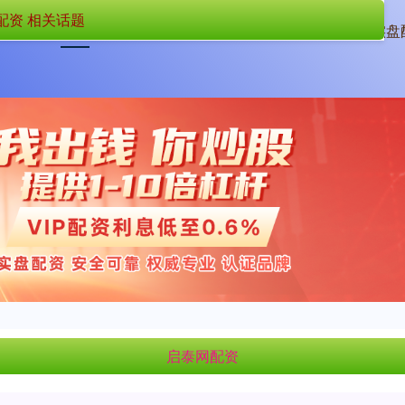
配资 相关话题
首页
启泰网配资
十大正规实盘
启泰网配资