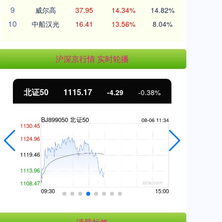
9
威尔高
37.95
14.34%
14.82%
10
中船汉光
16.41
13.56%
8.04%
沪深京行情 实时轮播
北证50
1115.17
创
-4.29
-0.38%