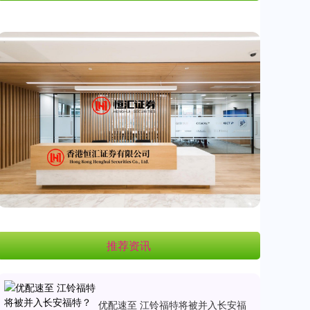
推荐资讯
优配速至 江铃福特将被并入长安福