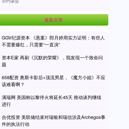
示约谈会
最新文章
GGV纪源资本 《悬案》郎月婷用实力证明：有些人
不需要爆红，只需要“一直演”
资本E家 再刷《沉默的荣耀》，我发现一个致命问
题
658配资 奥斯卡影后+顶流男星，《魔方小姐》不应
该难看啊？
满瑞网 美国称以黎停火将延长45天 推动谈判继续
进行
合优投资 美联储结束对瑞银和瑞信涉及Archegos事
件的执法行动