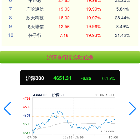
中巨芯
27.85
19.99%
32.20%
7
广哈通信
19.03
19.99%
5.84%
8
欣天科技
18.02
19.97%
28.44%
9
飞天诚信
12.56
19.96%
8.49%
10
任子行
7.16
19.93%
31.42%
沪深京行情 实时轮播
沪深300
4651.31
-6.85
-0.15%