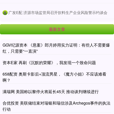
​广发E配 济源市场监管局召开饮料生产企业风险警示约谈会
5
最新文章
GGV纪源资本 《悬案》郎月婷用实力证明：有些人不需要爆
红，只需要“一直演”
资本E家 再刷《沉默的荣耀》，我发现一个致命问题
658配资 奥斯卡影后+顶流男星，《魔方小姐》不应该难看
啊？
满瑞网 美国称以黎停火将延长45天 推动谈判继续进行
合优投资 美联储结束对瑞银和瑞信涉及Archegos事件的执法
行动