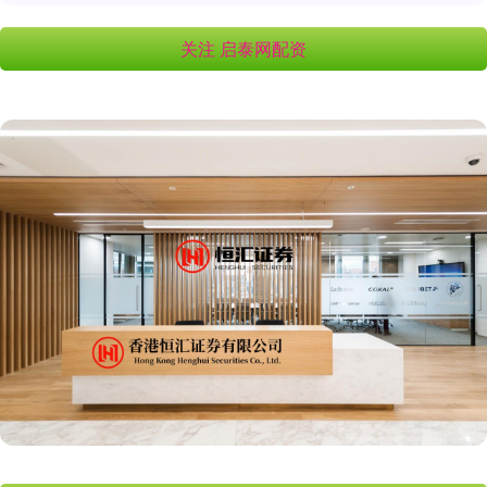
关注 启泰网配资