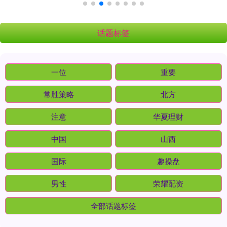
话题标签
一位
重要
常胜策略
北方
注意
华夏理财
中国
山西
国际
趣操盘
男性
荣耀配资
全部话题标签