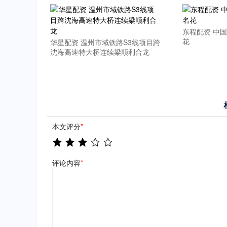
东程配资 中国
花
华星配资 温州市域铁路S3线项目跨
沈海高速特大桥连续梁顺利合龙
本文评分
*
评论内容
*