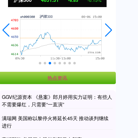
-6.85
-0.15%
热点资讯
GGV纪源资本 《悬案》郎月婷用实力证明：有些人
不需要爆红，只需要“一直演”
满瑞网 美国称以黎停火将延长45天 推动谈判继续
进行