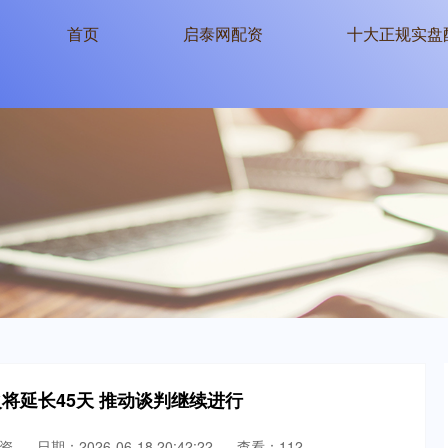
首页
启泰网配资
十大正规实盘
将延长45天 推动谈判继续进行
资
日期：2026-06-18 20:42:22
查看：112