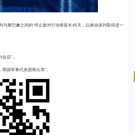
57%
-34.08
-0.24%
以色列与黎巴嫩之间的“停止敌对行动将延长45天，以推动谈判取得进一
判会议”。
道，两国军事代表团将出席”。