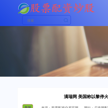
满瑞网 美国称以黎停火
美国
来源：股票配资交易官网
网站：启泰网配