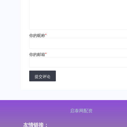
你的昵称
*
你的邮箱
*
提交评论
启泰网配资
友情链接：