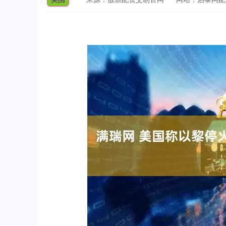
上证指数
3900.35