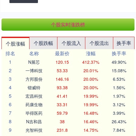
个股实时涨跌榜
个股跌幅
个股流入
个股流出
换手率
个股涨幅
排名
名称
最新价
涨幅
换手率
1
N展芯
120.15
412.37%
49.90%
2
一博科技
53.33
20.01%
15.08%
3
方邦股份
146.16
20.00%
6.53%
4
锴威特
93.38
20.00%
1.56%
5
宏昌科技
41.41
19.99%
1.97%
6
药康生物
33.31
19.99%
3.12%
7
毕得医药
59.79
16.48%
3.99%
8
N吉和昌
38
16.46%
26.43%
9
光智科技
231.8
14.75%
7.84%