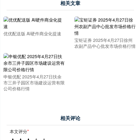
相关文章
优优配送版 AI硬件商业化提速
宝钜证券 2025年4月27日徐州
农副产品中心批发市场价格行情
申银优配 2025年4月27日扶余
市三井子园区市场建设运营有限
公司价格行情
相关评论
本文评分
*