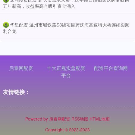
五年新高，收益率高企吸引资金涌入
​华星配资 温州市域铁路S3线项目跨沈海高速特大桥连续梁顺
5
利合龙
启泰网配资
十大正规实盘配资
配资平台查询网
平台
友情链接：
Powered by
启泰网配资
RSS地图
HTML地图
Copyright
© 2023-2026