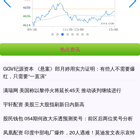
热点资讯
GGV纪源资本 《悬案》郎月婷用实力证明：有些人不需要爆
红，只需要“一直演”
满瑞网 美国称以黎停火将延长45天 推动谈判继续进行
宇轩配资 美股三大股指刷新日内新高
股民钱包 054期何政大乐透预测奖号：前区后两位奖号分析
凤凰配资 印度中部电厂爆炸，20人遇难！莫迪发文表示哀悼