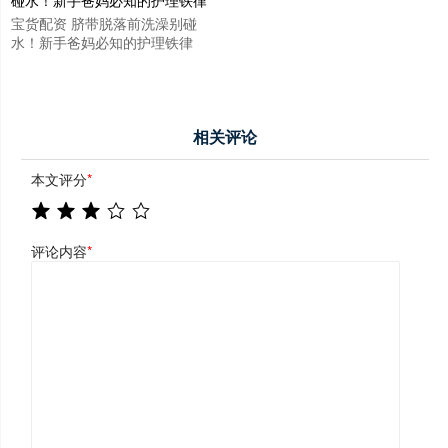
宝货配资 脐带脱落前洗澡别碰
水！新手爸妈必知的护理铁律
相关评论
本文评分
*
评论内容
*