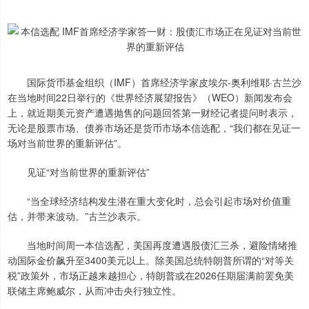
国际货币基金组织（IMF）首席经济学家皮埃尔-奥利维耶·古兰沙
在当地时间22日举行的《世界经济展望报告》（WEO）新闻发布会
上，就近期美元资产遭遇抛售的问题回答第一财经记者提问时表示，
无论是股票市场、债券市场还是货币市场本信选配，“我们都在见证一
场对当前世界的重新评估”。
见证“对当前世界的重新评估”
“当全球经济结构发生潜在重大变化时，总会引起市场对价值重
估，并带来波动。”古兰沙表示。
当地时间周一本信选配，美国再度遭遇股债汇三杀，避险情绪推
动国际金价飙升至3400美元以上。除美国总统特朗普所谓的“对等关
税”政策外，市场正越来越担心，特朗普或在2026任期届满前罢免美
联储主席鲍威尔，从而冲击央行独立性。