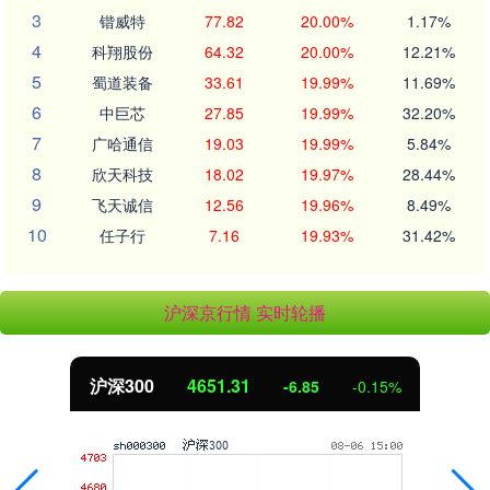
3
锴威特
77.82
20.00%
1.17%
4
科翔股份
64.32
20.00%
12.21%
5
蜀道装备
33.61
19.99%
11.69%
6
中巨芯
27.85
19.99%
32.20%
7
广哈通信
19.03
19.99%
5.84%
8
欣天科技
18.02
19.97%
28.44%
9
飞天诚信
12.56
19.96%
8.49%
10
任子行
7.16
19.93%
31.42%
沪深京行情 实时轮播
沪深300
4651.31
-6.85
-0.15%