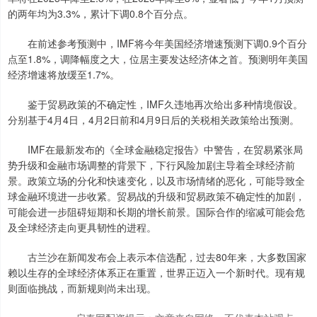
的两年均为3.3%，累计下调0.8个百分点。
在前述参考预测中，IMF将今年美国经济增速预测下调0.9个百分
点至1.8%，调降幅度之大，位居主要发达经济体之首。预测明年美国
经济增速将放缓至1.7%。
鉴于贸易政策的不确定性，IMF久违地再次给出多种情境假设。
分别基于4月4日，4月2日前和4月9日后的关税相关政策给出预测。
IMF在最新发布的《全球金融稳定报告》中警告，在贸易紧张局
势升级和金融市场调整的背景下，下行风险加剧主导着全球经济前
景。政策立场的分化和快速变化，以及市场情绪的恶化，可能导致全
球金融环境进一步收紧。贸易战的升级和贸易政策不确定性的加剧，
可能会进一步阻碍短期和长期的增长前景。国际合作的缩减可能会危
及全球经济走向更具韧性的进程。
古兰沙在新闻发布会上表示本信选配，过去80年来，大多数国家
赖以生存的全球经济体系正在重置，世界正迈入一个新时代。现有规
则面临挑战，而新规则尚未出现。