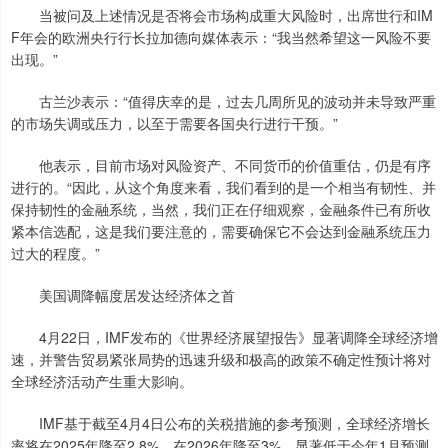
当被问及上述情况是否将会市场构成重大风险时，出席世行和IM
F年会的欧洲央行行长拉加德向媒体表示：“我当然希望这一风险不要
出现。”
古兰沙表示：“值得庆幸的是，过去几周所见的波动并未导致严重
的市场失调或压力，以至于需要各国央行进行干预。”
他表示，目前市场对风险资产、不同货币的价值重估，仍是有序
进行的。“因此，从这个角度来看，我们看到的是一个相当有韧性、并
保持韧性的金融系统，当然，我们正在仔细观察，金融条件已有所收
紧本信选配，这是我们要注意的，需要确保它不会达到金融系统压力
过大的程度。”
美国调降幅度居发达经济体之首
4月22日，IMF发布的《世界经济展望报告》显著调降全球经济增
速，并警告贸易紧张局势的迅速升级和极高的政策不确定性预计将对
全球经济活动产生重大影响。
IMF基于截至4月4日公布的关税措施的参考预测，全球经济增长
率将在2025年降至2.8%，在2026年降至3%，显著低于今年1月预测