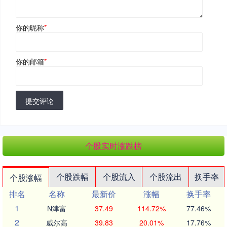
你的昵称
*
你的邮箱
*
提交评论
个股实时涨跌榜
个股跌幅
个股流入
个股流出
换手率
个股涨幅
排名
名称
最新价
涨幅
换手率
1
N津富
37.49
114.72%
77.46%
2
威尔高
39.83
20.01%
17.76%