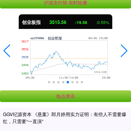
沪深京行情 实时轮播
创业板指
3515.56
-19.58
-0.55%
热点资讯
GGV纪源资本 《悬案》郎月婷用实力证明：有些人不需要爆
红，只需要“一直演”