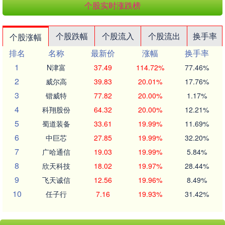
个股实时涨跌榜
个股跌幅
个股流入
个股流出
换手率
个股涨幅
排名
名称
最新价
涨幅
换手率
1
N津富
37.49
114.72%
77.46%
2
威尔高
39.83
20.01%
17.76%
3
锴威特
77.82
20.00%
1.17%
4
科翔股份
64.32
20.00%
12.21%
5
蜀道装备
33.61
19.99%
11.69%
6
中巨芯
27.85
19.99%
32.20%
7
广哈通信
19.03
19.99%
5.84%
8
欣天科技
18.02
19.97%
28.44%
9
飞天诚信
12.56
19.96%
8.49%
10
任子行
7.16
19.93%
31.42%