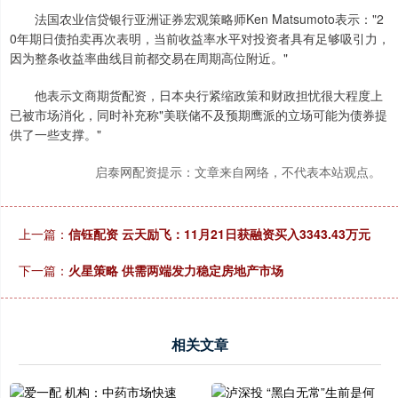
法国农业信贷银行亚洲证券宏观策略师Ken Matsumoto表示："2
0年期日债拍卖再次表明，当前收益率水平对投资者具有足够吸引力，
因为整条收益率曲线目前都交易在周期高位附近。"
他表示文商期货配资，日本央行紧缩政策和财政担忧很大程度上
已被市场消化，同时补充称"美联储不及预期鹰派的立场可能为债券提
供了一些支撑。"
启泰网配资提示：文章来自网络，不代表本站观点。
上一篇：
信钰配资 云天励飞：11月21日获融资买入3343.43万元
下一篇：
火星策略 供需两端发力稳定房地产市场
相关文章