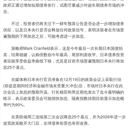
政府正通过增加短期债券发行，试图尽量减少对超长期债券市场的冲
击。
不过，投资者仍将关注下一财年预算公告是否会进一步增加债券
供应，以及日本央行是否会释放任何政策信号，表明决策者在市场普
遍预期的下周加息之后，可能考虑进一步加息。
策略师Mark Cranfield表示，这是今年最后一次长期日本国债拍
卖，结果稳健，认购倍数创今年最高，尾部利差收窄。日本债券投资
者应能享受收益率曲线下移，尤其是目前市场普遍预期日本央行将加
息25个基点。
在媒体称日本央行官员准备在12月19日的政策会议上采取行动
(前提是期间经济和金融市场未受重大冲击)后，市场对日本央行在此
次会议上加息的预期升温。行长植田和男近期也发出了迄今最明确的
暗示，表示政策委员会可能很快加息。隔夜指数掉期目前显示加息概
率约为90%。
在美联储周三连续第三次会议降息25个基点，并为2026年进一步
放宽政策敞开大门后，全球债券前景也有所改善。