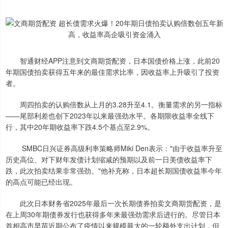
智通财经APP注意到文商期货配资，日本国债价格上涨，此前20
年期国债拍卖获得五年来的最佳需求比率，因收益率上升吸引了投资
者。
周四拍卖的认购倍数从上月的3.28升至4.1。衡量需求的另一指标
——尾部利差也创下2023年以来最强劲水平。各期限收益率全线下
行，其中20年期收益率下跌4.5个基点至2.9%。
SMBC日兴证券高级利率策略师Miki Den表示："由于收益率升至
历史高位、对下财年发债计划缩减的预期以及前一日美债收益率下
跌，此次拍卖结果非常强劲。"他补充称，日本超长期国债收益率今年
的高点可能已经出现。
此次日本财务省2025年最后一次长期债券拍卖文商期货配资，是
在上周30年期债券发行也获得多年来最强劲需求后进行的。尽管日本
首相高市早苗近期公布了疫情以来规模最大的一轮额外支出计划，但