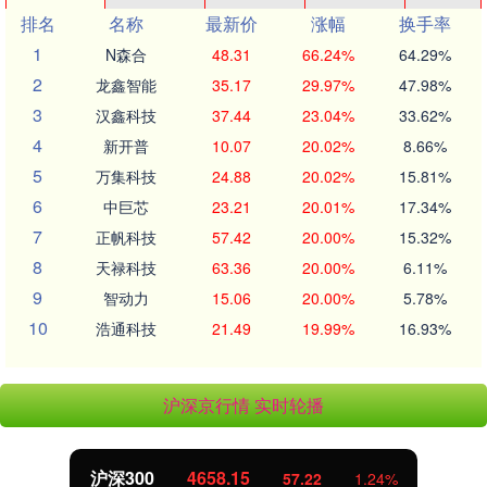
排名
名称
最新价
涨幅
换手率
1
N森合
48.31
66.24%
64.29%
2
龙鑫智能
35.17
29.97%
47.98%
3
汉鑫科技
37.44
23.04%
33.62%
4
新开普
10.07
20.02%
8.66%
5
万集科技
24.88
20.02%
15.81%
6
中巨芯
23.21
20.01%
17.34%
7
正帆科技
57.42
20.00%
15.32%
8
天禄科技
63.36
20.00%
6.11%
9
智动力
15.06
20.00%
5.78%
10
浩通科技
21.49
19.99%
16.93%
沪深京行情 实时轮播
北证50
1119.46
25.97
2.38%