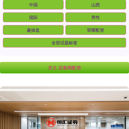
中国
山西
国际
男性
趣操盘
荣耀配资
全部话题标签
关注 启泰网配资