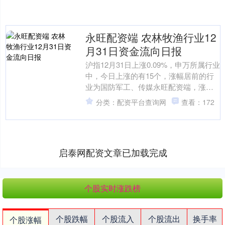
永旺配资端 农林牧渔行业12
月31日资金流向日报
沪指12月31日上涨0.09%，申万所属行业
中，今日上涨的有15个，涨幅居前的行
业为国防军工、传媒永旺配资端，涨幅
分别为2.13%、1.54%。跌幅居前的行业
分类：配资平台查询网
查看：172
为....
启泰网配资文章已加载完成
个股实时涨跌榜
个股跌幅
个股流入
个股流出
换手率
个股涨幅