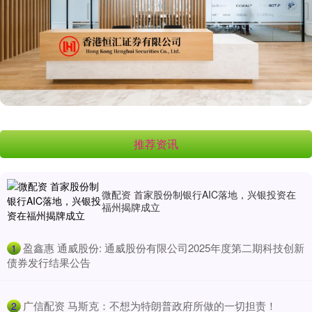
推荐资讯
微配资 首家股份制银行AIC落地，兴银投资在
福州揭牌成立
​盈鑫惠 通威股份: 通威股份有限公司2025年度第二期科技创新
1
债券发行结果公告
​广信配资 马斯克：不想为特朗普政府所做的一切担责！
2