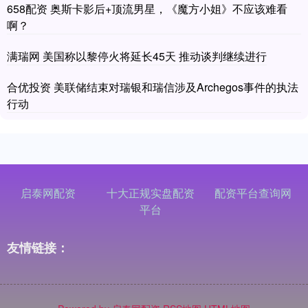
658配资 奥斯卡影后+顶流男星，《魔方小姐》不应该难看
啊？
满瑞网 美国称以黎停火将延长45天 推动谈判继续进行
合优投资 美联储结束对瑞银和瑞信涉及Archegos事件的执法
行动
启泰网配资
十大正规实盘配资
配资平台查询网
平台
友情链接：