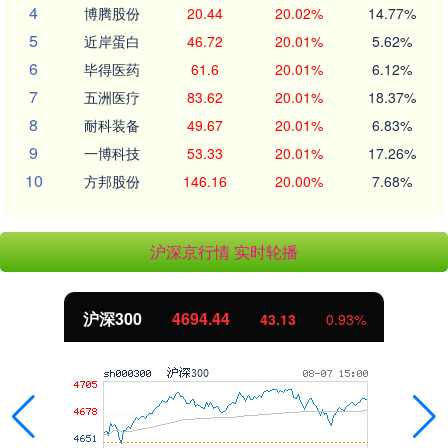
4
博腾股份
20.44
20.02%
14.77%
5
近岸蛋白
46.72
20.01%
5.62%
6
毕得医药
61.6
20.01%
6.12%
7
五洲医疗
83.62
20.01%
18.37%
8
耐科装备
49.67
20.01%
6.83%
9
一博科技
53.33
20.01%
17.26%
10
方邦股份
146.16
20.00%
7.68%
沪深京行情 实时轮播
沪深300
4694.44
43.13
0.93%