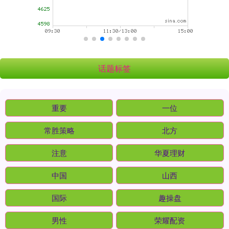
话题标签
重要
一位
常胜策略
北方
注意
华夏理财
中国
山西
国际
趣操盘
男性
荣耀配资