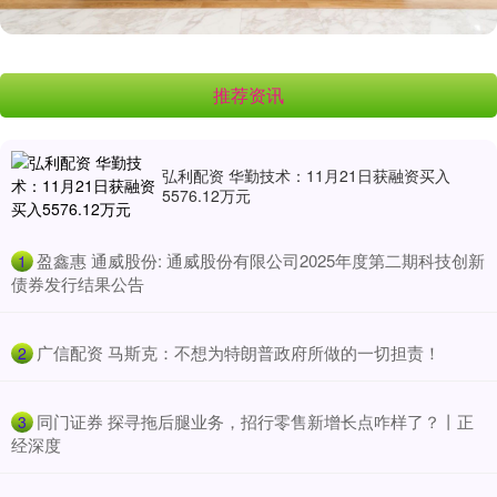
推荐资讯
弘利配资 华勤技术：11月21日获融资买入
5576.12万元
​盈鑫惠 通威股份: 通威股份有限公司2025年度第二期科技创新
1
债券发行结果公告
​广信配资 马斯克：不想为特朗普政府所做的一切担责！
2
​同门证券 探寻拖后腿业务，招行零售新增长点咋样了？丨正
3
经深度