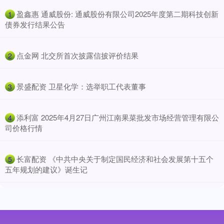
​盈鑫惠 通威股份: 通威股份有限公司2025年度第二期科技创新
1
债券发行结果公告
​点金网 北交所首次披露信披评价结果
2
​景盛配资 卫星化学：选举职工代表董事
3
​添利富 2025年4月27日广州江南果菜批发市场经营管理有限公
4
司价格行情
​长富配资 《中共中央关于制定国民经济和社会发展第十五个
5
五年规划的建议》诞生记