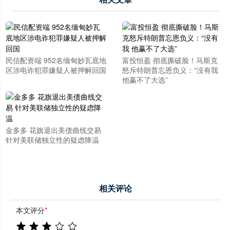
民信配资端 952名缅甸妙瓦底地
富投恒盈 彻底撕破脸！马斯克
区涉电诈犯罪嫌疑人被押解回国
怒斥特朗普忘恩负义：“没有我
他赢不了大选”
金多多 花旗退出美债曲线交易
针对美联储独立性的疑虑降温
相关评论
本文评分
*