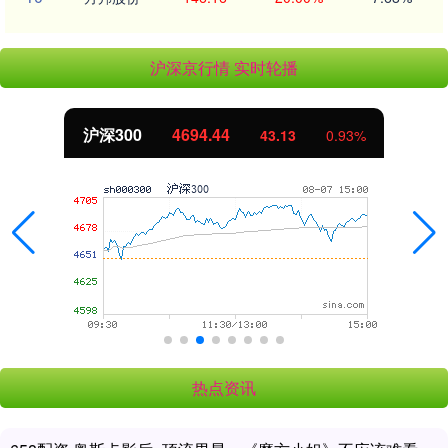
沪深京行情 实时轮播
沪深300
4694.44
43.13
0.93%
热点资讯