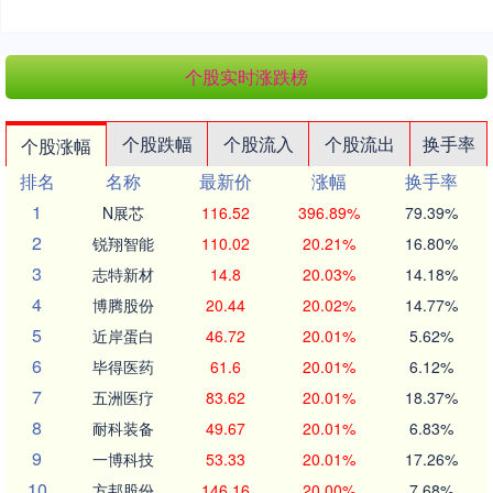
个股实时涨跌榜
个股跌幅
个股流入
个股流出
换手率
个股涨幅
排名
名称
最新价
涨幅
换手率
1
N展芯
116.52
396.89%
79.39%
2
锐翔智能
110.02
20.21%
16.80%
3
志特新材
14.8
20.03%
14.18%
4
博腾股份
20.44
20.02%
14.77%
5
近岸蛋白
46.72
20.01%
5.62%
6
毕得医药
61.6
20.01%
6.12%
7
五洲医疗
83.62
20.01%
18.37%
8
耐科装备
49.67
20.01%
6.83%
9
一博科技
53.33
20.01%
17.26%
10
方邦股份
146.16
20.00%
7.68%