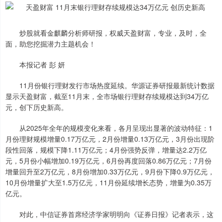
炒股就看金麒麟分析师研报，权威天盈财富，专业，及时，全
面，助您挖掘潜力主题机会！
本报记者 彭 妍
11月份银行理财发行市场热度延续。华源证券研报最新统计数据
显示天盈财富，截至11月末，全市场银行理财存续规模达到34万亿
元，创下历史新高。
从2025年全年的规模变化来看，各月呈现出显著的波动特征：1
月份理财规模增量0.17万亿元，2月份增量0.13万亿元，3月份出现阶
段性回落，规模下降1.11万亿元；4月份强势反弹，增量达2.2万亿
元，5月份小幅增加0.19万亿元，6月份再度回落0.86万亿元；7月份
增量回升至2万亿元，8月份增加0.33万亿元，9月份下降0.9万亿元，
10月份增量扩大至1.5万亿元，11月份延续增长态势，增量为0.35万
亿元。
对此，中信证券首席经济学家明明向《证券日报》记者表示，这