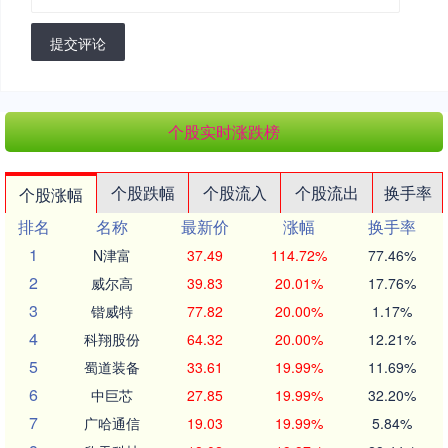
提交评论
个股实时涨跌榜
个股跌幅
个股流入
个股流出
换手率
个股涨幅
排名
名称
最新价
涨幅
换手率
1
N津富
37.49
114.72%
77.46%
2
威尔高
39.83
20.01%
17.76%
3
锴威特
77.82
20.00%
1.17%
4
科翔股份
64.32
20.00%
12.21%
5
蜀道装备
33.61
19.99%
11.69%
6
中巨芯
27.85
19.99%
32.20%
7
广哈通信
19.03
19.99%
5.84%