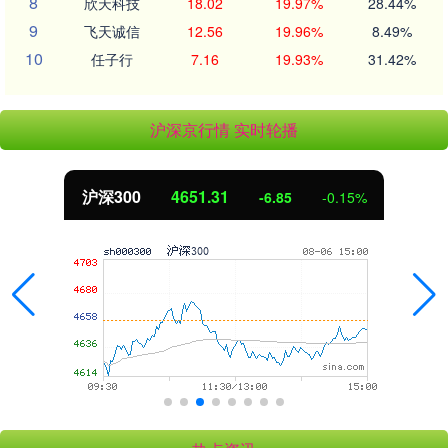
8
欣天科技
18.02
19.97%
28.44%
9
飞天诚信
12.56
19.96%
8.49%
10
任子行
7.16
19.93%
31.42%
沪深京行情 实时轮播
北证50
1122.88
3.42
0.30%