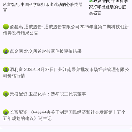
玖富智配 中国科学家打印出跳动的心脏类器
官
​盈鑫惠 通威股份: 通威股份有限公司2025年度第二期科技创新
1
债券发行结果公告
​点金网 北交所首次披露信披评价结果
2
​添利富 2025年4月27日广州江南果菜批发市场经营管理有限公
3
司价格行情
​景盛配资 卫星化学：选举职工代表董事
4
​长富配资 《中共中央关于制定国民经济和社会发展第十五个
5
五年规划的建议》诞生记