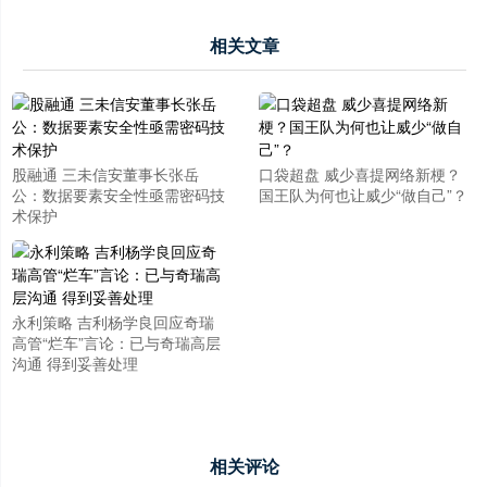
相关文章
股融通 三未信安董事长张岳
口袋超盘 威少喜提网络新梗？
公：数据要素安全性亟需密码技
国王队为何也让威少“做自己”？
术保护
永利策略 吉利杨学良回应奇瑞
高管“烂车”言论：已与奇瑞高层
沟通 得到妥善处理
相关评论