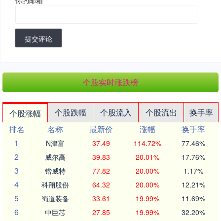
你的邮箱
*
提交评论
个股实时涨跌榜
个股跌幅
个股流入
个股流出
换手率
个股涨幅
排名
名称
最新价
涨幅
换手率
1
N津富
37.49
114.72%
77.46%
2
威尔高
39.83
20.01%
17.76%
3
锴威特
77.82
20.00%
1.17%
4
科翔股份
64.32
20.00%
12.21%
5
蜀道装备
33.61
19.99%
11.69%
6
中巨芯
27.85
19.99%
32.20%