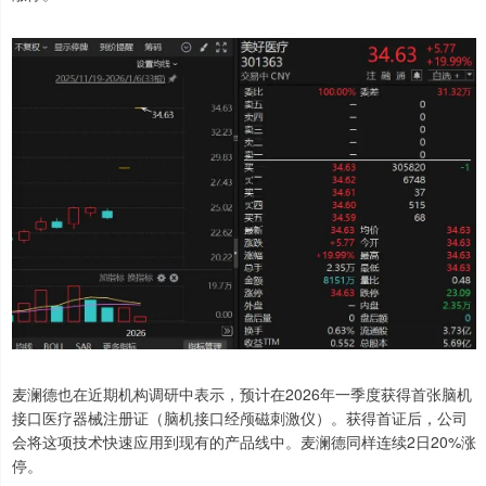
麦澜德也在近期机构调研中表示，预计在2026年一季度获得首张脑机
接口医疗器械注册证（脑机接口经颅磁刺激仪）。获得首证后，公司
会将这项技术快速应用到现有的产品线中。麦澜德同样连续2日20%涨
停。