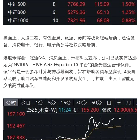
盘面上，人脑工程、有色金属、旅游、券商等板块涨幅居前，通信设
备、消费电子、银行、电子商务等板块跌幅居前。
港股禾赛盘中涨逾6%。消息面上，禾赛科技宣布，公司已被英伟达选
定为“NVIDIA DRIVE AGX Hyperion 10 平台”的激光雷达合作伙伴。
该平台是一套参考计算与传感器架构，旨在帮助各类车型实现L4级自
动驾驶，助力汽车制造商和开发者构建安全、可扩展且由人工智能定
义的高性能车队。