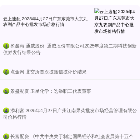
云上速配 2025年4月27日广东东莞市大京九
农副产品中心批发市场价格行情
​盈鑫惠 通威股份: 通威股份有限公司2025年度第二期科技创新
1
债券发行结果公告
​点金网 北交所首次披露信披评价结果
2
​景盛配资 卫星化学：选举职工代表董事
3
​添利富 2025年4月27日广州江南果菜批发市场经营管理有限公
4
司价格行情
​长富配资 《中共中央关于制定国民经济和社会发展第十五个
5