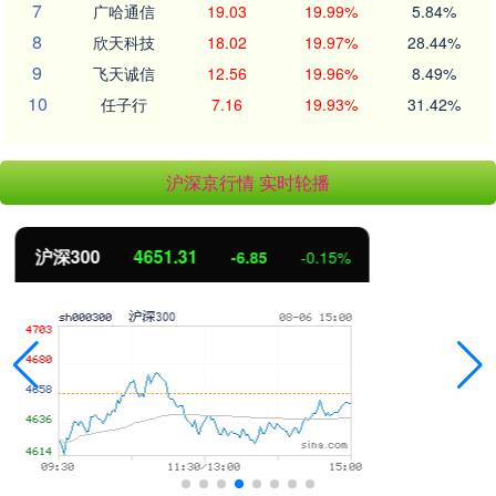
7
广哈通信
19.03
19.99%
5.84%
8
欣天科技
18.02
19.97%
28.44%
9
飞天诚信
12.56
19.96%
8.49%
10
任子行
7.16
19.93%
31.42%
沪深京行情 实时轮播
北证50
1122.88
3.42
0.30%