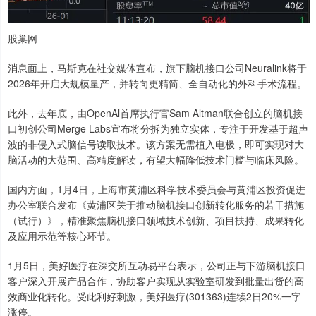
股巢网
消息面上，马斯克在社交媒体宣布，旗下脑机接口公司Neuralink将于
2026年开启大规模量产，并转向更精简、全自动化的外科手术流程。
此外，去年底，由OpenAl首席执行官Sam Altman联合创立的脑机接
口初创公司Merge Labs宣布将分拆为独立实体，专注于开发基于超声
波的非侵入式脑信号读取技术。该方案无需植入电极，即可实现对大
脑活动的大范围、高精度解读，有望大幅降低技术门槛与临床风险。
国内方面，1月4日，上海市黄浦区科学技术委员会与黄浦区投资促进
办公室联合发布《黄浦区关于推动脑机接口创新转化服务的若干措施
（试行）》，精准聚焦脑机接口领域技术创新、项目扶持、成果转化
及应用示范等核心环节。
1月5日，美好医疗在深交所互动易平台表示，公司正与下游脑机接口
客户深入开展产品合作，协助客户实现从实验室研发到批量出货的高
效商业化转化。受此利好刺激，美好医疗(301363)连续2日20%一字
涨停。