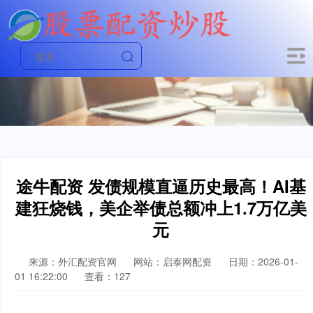
途牛配资 发债规模直逼历史最高！AI基
建狂烧钱，美企举债总额冲上1.7万亿美
元
来源：外汇配资官网
网站：启泰网配资
日期：2026-01-
01 16:22:00
查看：127