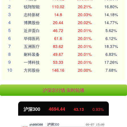
2
锐翔智能
110.02
20.21%
16.80%
3
志特新材
14.8
20.03%
14.18%
4
博腾股份
20.44
20.02%
14.77%
5
近岸蛋白
46.72
20.01%
5.62%
6
毕得医药
61.6
20.01%
6.12%
7
五洲医疗
83.62
20.01%
18.37%
8
耐科装备
49.67
20.01%
6.83%
9
一博科技
53.33
20.01%
17.26%
10
方邦股份
146.16
20.00%
7.68%
沪深京行情 实时轮播
沪深300
4694.44
43.13
0.93%