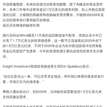
市场普遍预期，未来的发债活动将更加频繁。除了AI建设的资金需求
外，未来三年每年还将有超过1万亿美元的债务到期，加上并购交易渠
道的活跃，大规模的再融资和收购融资需求叠加，可能推动2026年及
以后的债券发行量突破历史峰值。
逼近历史峰值的融资狂潮
据行业协会Sifma截至11月底的追踪数据途牛配资，美国企业今年已
出售了1.7万亿美元的投资级债券，这一数字正迅速接近2020年创下
的1.8万亿美元纪录。不同于2020年企业为应对新冠疫情冲击而筹集
资金以巩固资产负债表，今年的发债热潮主要由进攻性的资本支出驱
动。
Insight Investment美国投资级债券主管Erin Spalsbury表示：
“这仅仅是冰山一角。可以非常肯定地说，明年我们将看到更多的发行
量，市场正在为此做准备。”
摩根大通此前估计，到2030年，仅AI板块就需要借贷1.5万亿美元来
支持其建设需求。
尽管借贷规模庞大途牛配资，但市场对AI投资回报周期的疑虑正在引