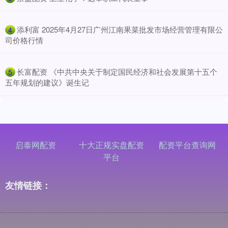
​添利富 2025年4月27日广州江南果菜批发市场经营管理有限公
4
司价格行情
​长富配资 《中共中央关于制定国民经济和社会发展第十五个
5
五年规划的建议》诞生记
启泰网配资
十大正规实盘配资
配资平台查询网
平台
友情链接：