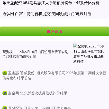
乐天盈配资 054期马志江大乐透预测奖号：邻孤传比分析
通弘网 白宫：特朗普将提交“美国凯旋拱门”建设计划
推荐资讯
配资栈 2025年5月19日山西汾阳市晋阳农副
产品批发市场价格行情
​盈鑫惠 通威股份: 通威股份有限公司2025年度第二期科技创新
1
债券发行结果公告
​点金网 北交所首次披露信披评价结果
2
​景盛配资 卫星化学：选举职工代表董事
3