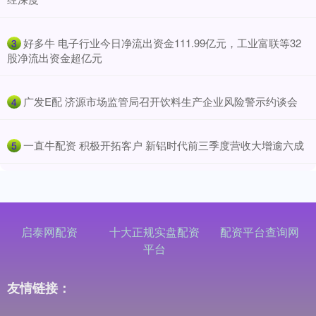
​好多牛 电子行业今日净流出资金111.99亿元，工业富联等32
3
股净流出资金超亿元
​广发E配 济源市场监管局召开饮料生产企业风险警示约谈会
4
​一直牛配资 积极开拓客户 新铝时代前三季度营收大增逾六成
5
启泰网配资
十大正规实盘配资
配资平台查询网
平台
友情链接：