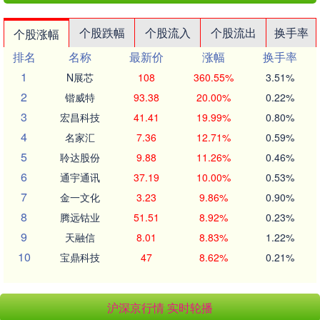
个股跌幅
个股流入
个股流出
换手率
个股涨幅
排名
名称
最新价
涨幅
换手率
1
N展芯
108
360.55%
3.51%
2
锴威特
93.38
20.00%
0.22%
3
宏昌科技
41.41
19.99%
0.80%
4
名家汇
7.36
12.71%
0.59%
5
聆达股份
9.88
11.26%
0.46%
6
通宇通讯
37.19
10.00%
0.53%
7
金一文化
3.23
9.86%
0.90%
8
腾远钴业
51.51
8.92%
0.23%
9
天融信
8.01
8.83%
1.22%
10
宝鼎科技
47
8.62%
0.21%
沪深京行情 实时轮播