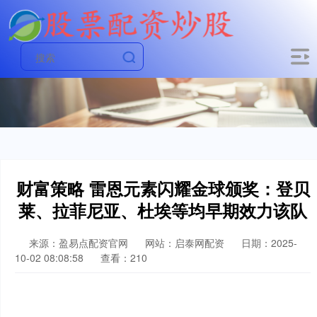
财富策略 雷恩元素闪耀金球颁奖：登贝
莱、拉菲尼亚、杜埃等均早期效力该队
来源：盈易点配资官网
网站：启泰网配资
日期：2025-
10-02 08:08:58
查看：210