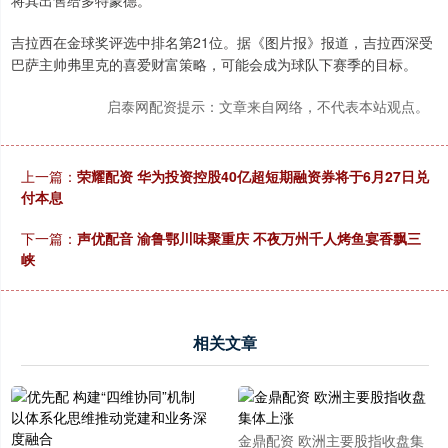
吉拉西在金球奖评选中排名第21位。据《图片报》报道，吉拉西深受
巴萨主帅弗里克的喜爱财富策略，可能会成为球队下赛季的目标。
启泰网配资提示：文章来自网络，不代表本站观点。
上一篇：
荣耀配资 华为投资控股40亿超短期融资券将于6月27日兑
付本息
下一篇：
声优配音 渝鲁鄂川味聚重庆 不夜万州千人烤鱼宴香飘三
峡
相关文章
金鼎配资 欧洲主要股指收盘集