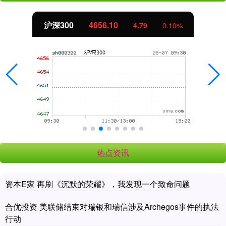
沪深300
4656.10
4.79
0.10%
热点资讯
资本E家 再刷《沉默的荣耀》，我发现一个致命问题
合优投资 美联储结束对瑞银和瑞信涉及Archegos事件的执法
行动