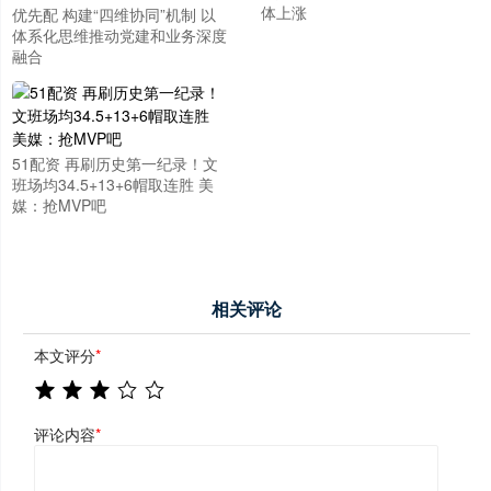
体上涨
优先配 构建“四维协同”机制 以
体系化思维推动党建和业务深度
融合
51配资 再刷历史第一纪录！文
班场均34.5+13+6帽取连胜 美
媒：抢MVP吧
相关评论
本文评分
*
评论内容
*