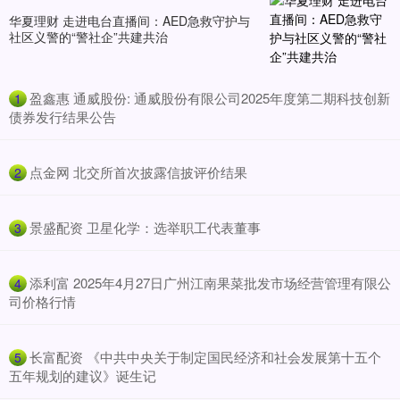
华夏理财 走进电台直播间：AED急救守护与
社区义警的“警社企”共建共治
​盈鑫惠 通威股份: 通威股份有限公司2025年度第二期科技创新
1
债券发行结果公告
​点金网 北交所首次披露信披评价结果
2
​景盛配资 卫星化学：选举职工代表董事
3
​添利富 2025年4月27日广州江南果菜批发市场经营管理有限公
4
司价格行情
​长富配资 《中共中央关于制定国民经济和社会发展第十五个
5
五年规划的建议》诞生记