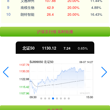
8
义翘神州
107.88
20.00%
11.44%
9
南模生物
42.9
20.00%
4.88%
10
朗特智能
26.4
20.00%
16.43%
沪深京行情 实时轮播
北证50
1130.12
7.24
0.65%