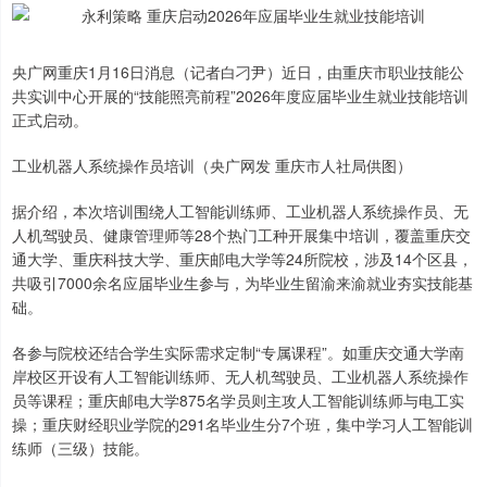
央广网重庆1月16日消息（记者白刁尹）近日，由重庆市职业技能公
共实训中心开展的“技能照亮前程”2026年度应届毕业生就业技能培训
正式启动。
工业机器人系统操作员培训（央广网发 重庆市人社局供图）
据介绍，本次培训围绕人工智能训练师、工业机器人系统操作员、无
人机驾驶员、健康管理师等28个热门工种开展集中培训，覆盖重庆交
通大学、重庆科技大学、重庆邮电大学等24所院校，涉及14个区县，
共吸引7000余名应届毕业生参与，为毕业生留渝来渝就业夯实技能基
础。
各参与院校还结合学生实际需求定制“专属课程”。如重庆交通大学南
岸校区开设有人工智能训练师、无人机驾驶员、工业机器人系统操作
员等课程；重庆邮电大学875名学员则主攻人工智能训练师与电工实
操；重庆财经职业学院的291名毕业生分7个班，集中学习人工智能训
练师（三级）技能。