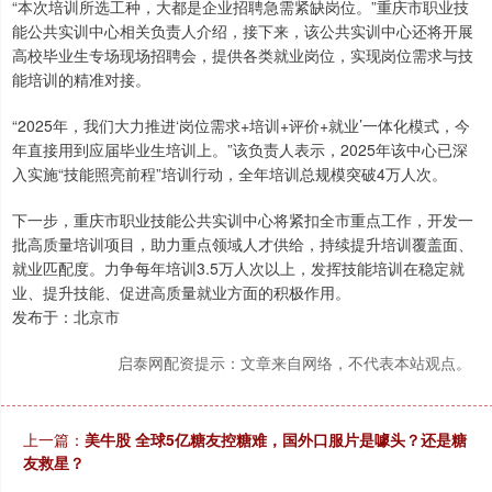
“本次培训所选工种，大都是企业招聘急需紧缺岗位。”重庆市职业技
能公共实训中心相关负责人介绍，接下来，该公共实训中心还将开展
高校毕业生专场现场招聘会，提供各类就业岗位，实现岗位需求与技
能培训的精准对接。
“2025年，我们大力推进‘岗位需求+培训+评价+就业’一体化模式，今
年直接用到应届毕业生培训上。”该负责人表示，2025年该中心已深
入实施“技能照亮前程”培训行动，全年培训总规模突破4万人次。
下一步，重庆市职业技能公共实训中心将紧扣全市重点工作，开发一
批高质量培训项目，助力重点领域人才供给，持续提升培训覆盖面、
就业匹配度。力争每年培训3.5万人次以上，发挥技能培训在稳定就
业、提升技能、促进高质量就业方面的积极作用。
发布于：北京市
启泰网配资提示：文章来自网络，不代表本站观点。
上一篇：
美牛股 全球5亿糖友控糖难，国外口服片是噱头？还是糖
友救星？