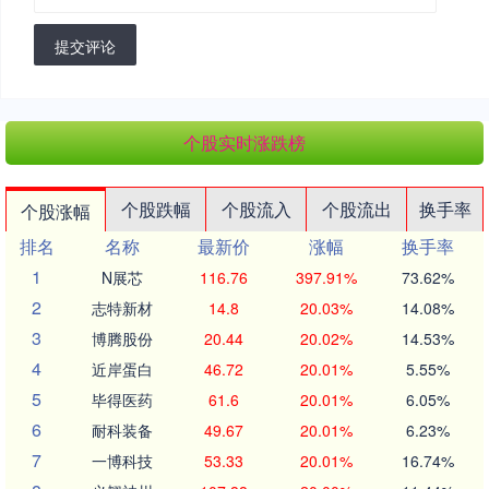
提交评论
个股实时涨跌榜
个股跌幅
个股流入
个股流出
换手率
个股涨幅
排名
名称
最新价
涨幅
换手率
1
N展芯
116.76
397.91%
73.62%
2
志特新材
14.8
20.03%
14.08%
3
博腾股份
20.44
20.02%
14.53%
4
近岸蛋白
46.72
20.01%
5.55%
5
毕得医药
61.6
20.01%
6.05%
6
耐科装备
49.67
20.01%
6.23%
7
一博科技
53.33
20.01%
16.74%